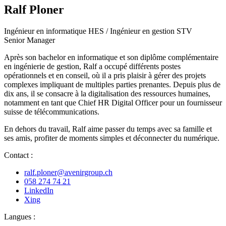
Ralf Ploner
Ingénieur en informatique HES / Ingénieur en gestion STV
Senior Manager
Après son bachelor en informatique et son diplôme complémentaire
en ingénierie de gestion, Ralf a occupé différents postes
opérationnels et en conseil, où il a pris plaisir à gérer des projets
complexes impliquant de multiples parties prenantes. Depuis plus de
dix ans, il se consacre à la digitalisation des ressources humaines,
notamment en tant que Chief HR Digital Officer pour un fournisseur
suisse de télécommunications.
En dehors du travail, Ralf aime passer du temps avec sa famille et
ses amis, profiter de moments simples et déconnecter du numérique.
Contact :
ralf.ploner@avenirgroup.ch
058 274 74 21
LinkedIn
Xing
Langues :