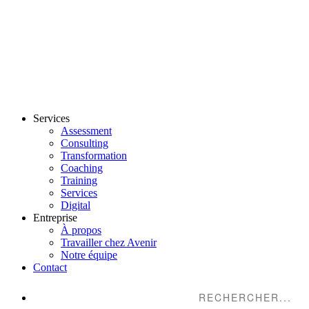
Services
Assessment
Consulting
Transformation
Coaching
Training
Services
Digital
Entreprise
À propos
Travailler chez Avenir
Notre équipe
Contact
Suche...