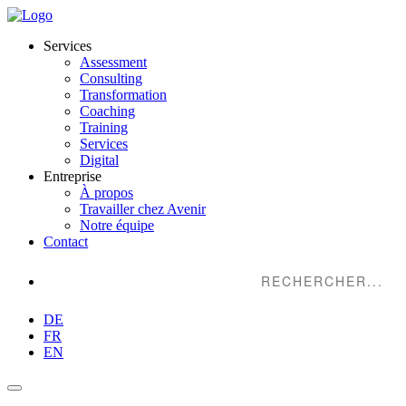
Services
Assessment
Consulting
Transformation
Coaching
Training
Services
Digital
Entreprise
À propos
Travailler chez Avenir
Notre équipe
Contact
Suche...
DE
FR
EN