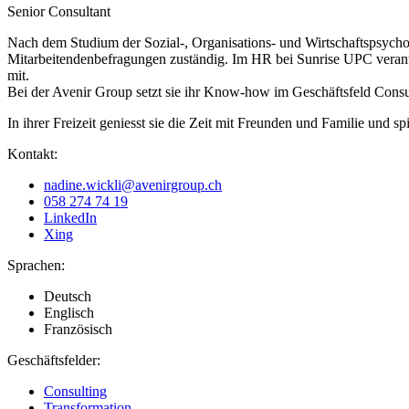
Senior Consultant
Nach dem Studium der Sozial-, Organisations- und Wirtschaftspsych
Mitarbeitendenbefragungen zuständig. Im HR bei Sunrise UPC verant
mit.
Bei der Avenir Group setzt sie ihr Know-how im Geschäftsfeld Consul
In ihrer Freizeit geniesst sie die Zeit mit Freunden und Familie und spi
Kontakt:
nadine.wickli@avenirgroup.ch
058 274 74 19
LinkedIn
Xing
Sprachen:
Deutsch
Englisch
Französisch
Geschäftsfelder:
Consulting
Transformation