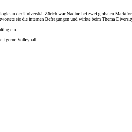
ologie an der Universität Zürich war Nadine bei zwei globalen Marktf
wortete sie die internen Befragungen und wirkte beim Thema Diversit
ting ein.
elt gerne Volleyball.