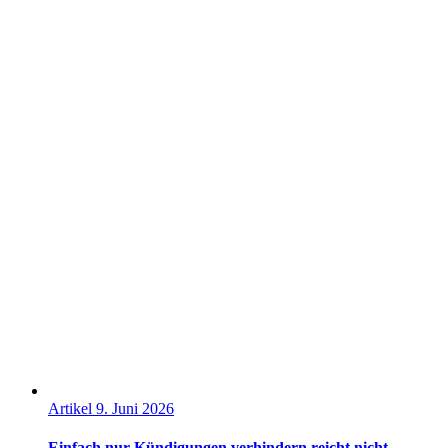
Artikel
9. Juni 2026
Einfach nur Kündigungen verhindern reicht nicht