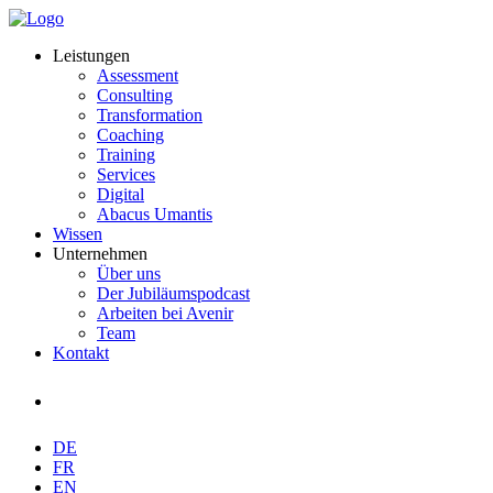
Leistungen
Assessment
Consulting
Transformation
Coaching
Training
Services
Digital
Abacus Umantis
Wissen
Unternehmen
Über uns
Der Jubiläumspodcast
Arbeiten bei Avenir
Team
Kontakt
DE
FR
EN