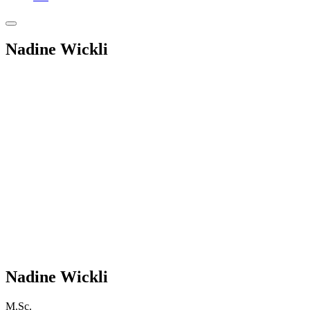
Nadine Wickli
Nadine Wickli
M.Sc.