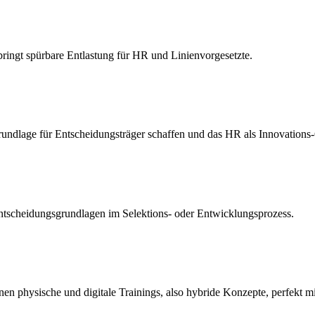
 bringt spürbare Entlastung für HR und Linienvorgesetzte.
undlage für Entscheidungsträger schaffen und das HR als Innovations-
Entscheidungsgrundlagen im Selektions- oder Entwicklungsprozess.
n physische und digitale Trainings, also hybride Konzepte, perfekt m