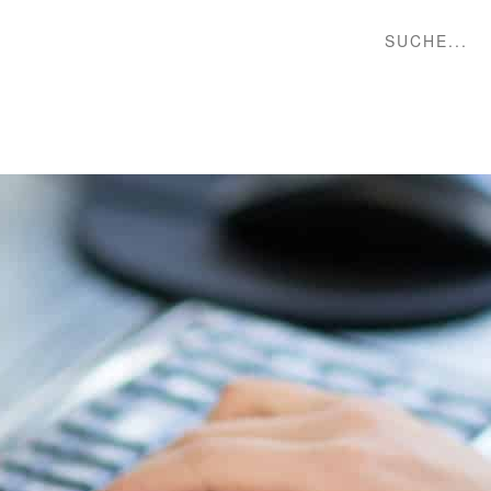
Suche...