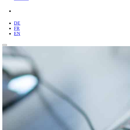
DE
FR
EN