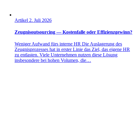
Artikel
2. Juli 2026
Zeugnisoutsourcing — Kostenfalle oder Effizienzgewinn?
Weniger Aufwand fürs interne HR Die Auslagerung des
Zeugnisprozesses hat in erster Linie das Ziel, das eigene HR
zu entlasten. Viele Unternehmen nutzen diese Lösung
insbesondere bei hohen Volumen, die…