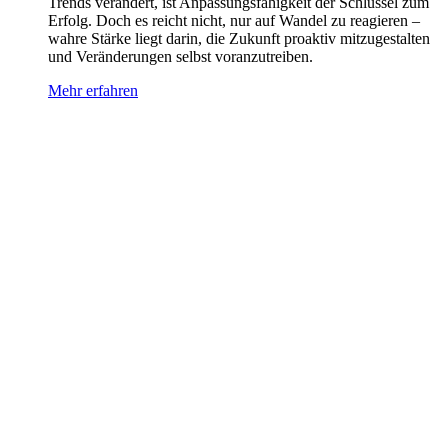
Trends verändert, ist Anpassungsfähigkeit der Schlüssel zum
Erfolg. Doch es reicht nicht, nur auf Wandel zu reagieren –
wahre Stärke liegt darin, die Zukunft proaktiv mitzugestalten
und Veränderungen selbst voranzutreiben.
Mehr erfahren