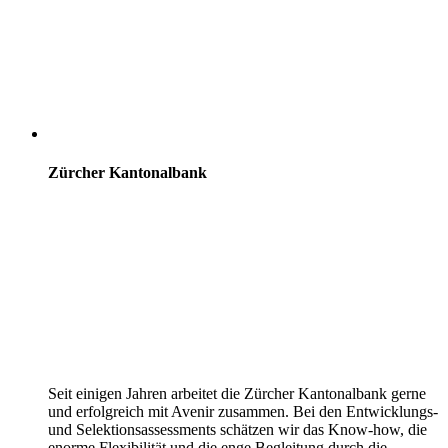
Zürcher Kantonalbank
Seit einigen Jahren arbeitet die Zürcher Kantonalbank gerne
und erfolgreich mit Avenir zusammen. Bei den Entwicklungs-
und Selektionsassessments schätzen wir das Know-how, die
enorme Flexibilität und die enge Begleitung durch die