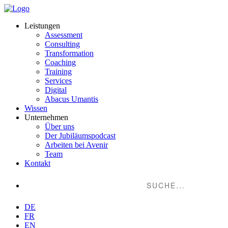
Leistungen
Assessment
Consulting
Transformation
Coaching
Training
Services
Digital
Abacus Umantis
Wissen
Unternehmen
Über uns
Der Jubiläumspodcast
Arbeiten bei Avenir
Team
Kontakt
Suche...
DE
FR
EN