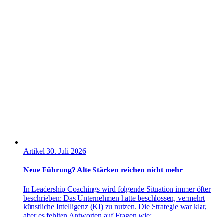
Artikel
30. Juli 2026
Neue Führung? Alte Stärken reichen nicht mehr
In Leadership Coachings wird folgende Situation immer öfter
beschrieben: Das Unternehmen hatte beschlossen, vermehrt
künstliche Intelligenz (KI) zu nutzen. Die Strategie war klar,
aber es fehlten Antworten auf Fragen wie:…