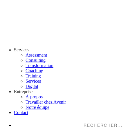
Services
Assessment
Consulting
Transformation
Coaching
Training
Services
Digital
Entreprise
À propos
Travailler chez Avenir
Notre équipe
Contact
Suche...