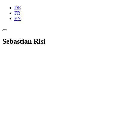
DE
FR
EN
Sebastian Risi