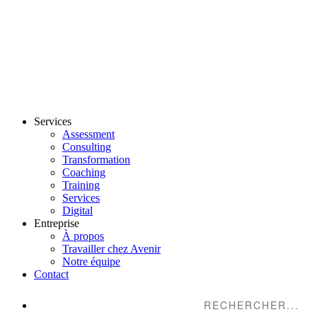
Services
Assessment
Consulting
Transformation
Coaching
Training
Services
Digital
Entreprise
À propos
Travailler chez Avenir
Notre équipe
Contact
Suche...