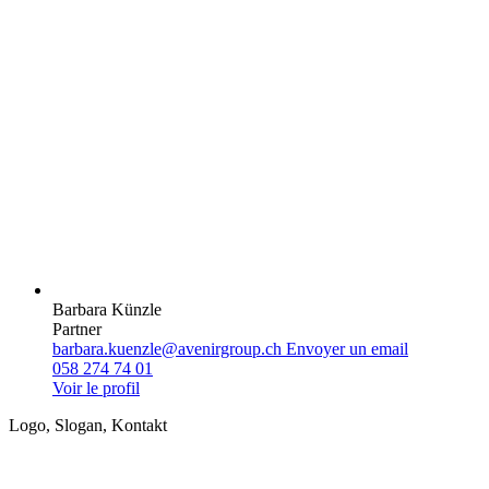
Barbara Künzle
Partner
barbara.kuenzle@avenirgroup.ch
Envoyer un email
058 274 74 01
Voir le profil
Logo, Slogan, Kontakt