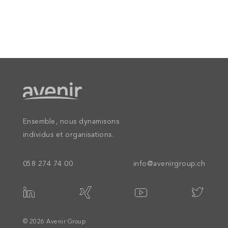
Ensemble, nous dynamisons
individus et organisations.
058 274 74 00
info@avenirgroup.ch
© 2026 Avenir Group