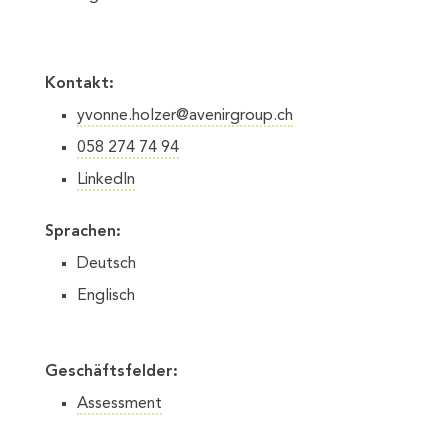
Kontakt:
yvonne.holzer@avenirgroup.ch
058 274 74 94
LinkedIn
Sprachen:
Deutsch
Englisch
Geschäftsfelder:
Assessment