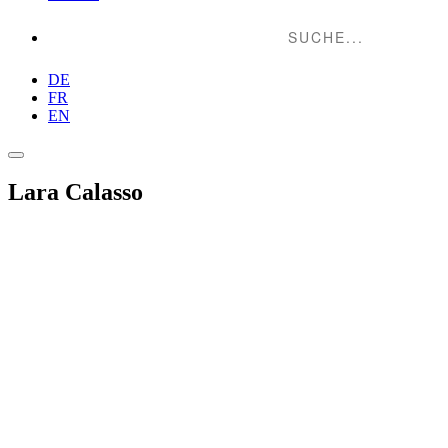
Suche...
DE
FR
EN
Lara Calasso