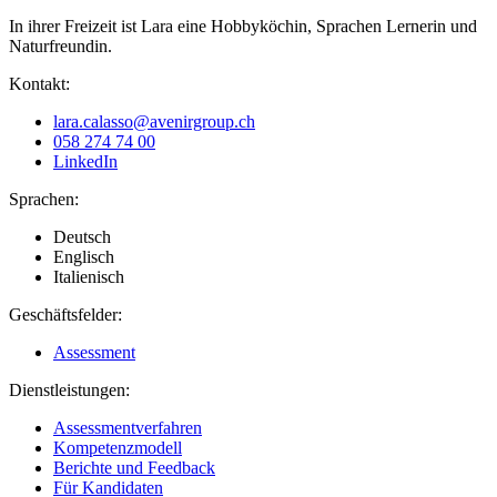
In ihrer Freizeit ist Lara eine Hobbyköchin, Sprachen Lernerin und
Naturfreundin.
Kontakt:
lara.calasso@avenirgroup.ch
058 274 74 00
LinkedIn
Sprachen:
Deutsch
Englisch
Italienisch
Geschäftsfelder:
Assessment
Dienstleistungen:
Assessmentverfahren
Kompetenzmodell
Berichte und Feedback
Für Kandidaten