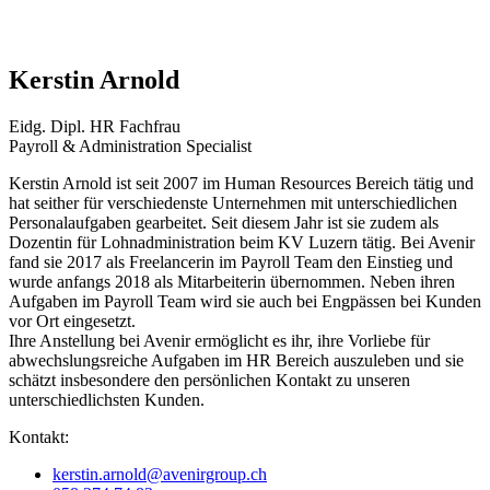
Kerstin Arnold
Eidg. Dipl. HR Fachfrau
Payroll & Administration Specialist
Kerstin Arnold ist seit 2007 im Human Resources Bereich tätig und
hat seither für verschiedenste Unternehmen mit unterschiedlichen
Personalaufgaben gearbeitet. Seit diesem Jahr ist sie zudem als
Dozentin für Lohnadministration beim KV Luzern tätig. Bei Avenir
fand sie 2017 als Freelancerin im Payroll Team den Einstieg und
wurde anfangs 2018 als Mitarbeiterin übernommen. Neben ihren
Aufgaben im Payroll Team wird sie auch bei Engpässen bei Kunden
vor Ort eingesetzt.
Ihre Anstellung bei Avenir ermöglicht es ihr, ihre Vorliebe für
abwechslungsreiche Aufgaben im HR Bereich auszuleben und sie
schätzt insbesondere den persönlichen Kontakt zu unseren
unterschiedlichsten Kunden.
Kontakt:
kerstin.arnold@avenirgroup.ch