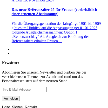
Artikel
19. November 2024
Das neue Referenzalter 65 für Frauen (vorbehältlich
einer erneuten Abstimmung)
Für die Übergangsgeneration der Jahrgänge 1961 bis 1969
gibt es im Hinblick auf die Anpassungen per 01.01.2025
folgende Ausgleichsmassnahmen: Option 1:
„Rentenzuschlag“ Als Ausgleich zur Erhöhung des
Referenzalters erhalten Frauen…
Newsletter
Abonnieren Sie unseren Newsletter und bleiben Sie bei
verschiedensten Themen zur Avenir und rund um das
Personalwesen stets auf dem neusten Stand.
Logo, Slogan, Kontakt