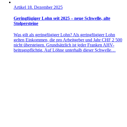
Artikel
18. Dezember 2025
Geringfügiger Lohn seit 2025 – neue Schwelle, alte
Stolpersteine
Was gilt als geringfügiger Lohn? Als geringfügiger Lohn
gelten Einkommen, die pro Arbeitgeber und Jahr CHF 2 500
nicht übersteigen. Grundsätzlich ist jeder Franken AHV-
beitragspflichtig. Auf Löhne unterhalb dieser Schwelle…