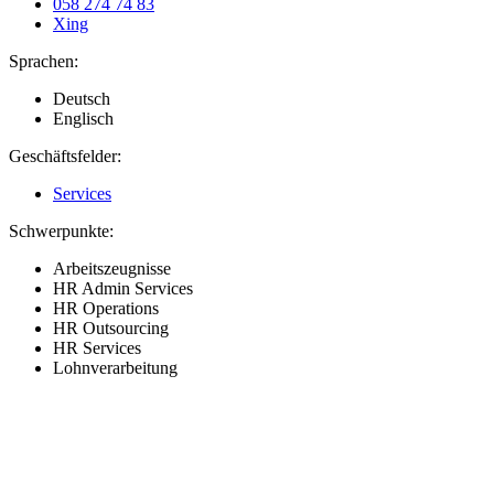
058 274 74 83
Xing
Sprachen:
Deutsch
Englisch
Geschäftsfelder:
Services
Schwerpunkte:
Arbeitszeugnisse
HR Admin Services
HR Operations
HR Outsourcing
HR Services
Lohnverarbeitung