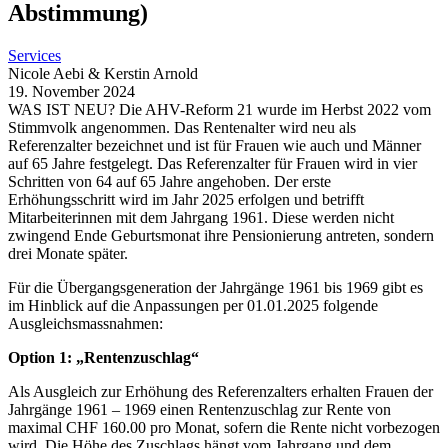
Abstimmung)
Services
Nicole Aebi & Kerstin Arnold
19. November 2024
WAS IST NEU? Die AHV-Reform 21 wurde im Herbst 2022 vom
Stimmvolk angenommen. Das Rentenalter wird neu als
Referenzalter bezeichnet und ist für Frauen wie auch und Männer
auf 65 Jahre festgelegt. Das Referenzalter für Frauen wird in vier
Schritten von 64 auf 65 Jahre angehoben. Der erste
Erhöhungsschritt wird im Jahr 2025 erfolgen und betrifft
Mitarbeiterinnen mit dem Jahrgang 1961. Diese werden nicht
zwingend Ende Geburtsmonat ihre Pensionierung antreten, sondern
drei Monate später.
Für die Übergangsgeneration der Jahrgänge 1961 bis 1969 gibt es
im Hinblick auf die Anpassungen per 01.01.2025 folgende
Ausgleichsmassnahmen:
Option 1: „Rentenzuschlag“
Als Ausgleich zur Erhöhung des Referenzalters erhalten Frauen der
Jahrgänge 1961 – 1969 einen Rentenzuschlag zur Rente von
maximal CHF 160.00 pro Monat, sofern die Rente nicht vorbezogen
wird. Die Höhe des Zuschlags hängt vom Jahrgang und dem