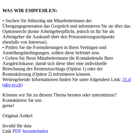
WAS WIR EMPFEHLEN:
• Suchen Sie frühzeitig mit Mitarbeiterinnen der
Übergangsgeneration das Gespräch und informieren Sie sie über das
Optionsrecht (keine Arbeitgeberpflicht, jedoch ist für Sie als
Arbeitgeber die Auskunft über den Pensionierungszeitpunkt
ebenfalls von Interesse).
• Prüfen Sie die Formulierungen in Ihren Verträgen und
Anstellungsbedingungen, sollten diese befristet sein.
• Geben Sie Ihren Mitarbeiterinnen die Kontaktdetails Ihrer
Ausgleichskasse, damit sich diese über eine individuelle
Berechnung des Rentenzuschlags (Option 1) oder der
Rentenkürzung (Option 2) informieren können.
Weitergehende Informationen finden Sie unter folgendem Link:
31.d
(ahv-iv.ch)
Können wir Sie zu diesem Thema beraten oder unterstützen?
Kontaktieren Sie uns
gerne!
Original-Artikel
Invalid file data
Link
PDF herunterladen