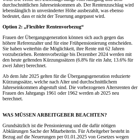
durchschnittlichen Jahreseinkommen ab. Der Rentenzuschlag wird
lebenslänglich in unveränderter Höhe ausbezahlt, was ebenso
bedeutet, dass er nicht der Teuerung angepasst wird.
Option 2: „Flexibler Rentenvorbezug“
Frauen der Übergangsgeneration können sich auch gegen das
höhere Referenzalter und für eine Frühpensionierung entscheiden.
Sie haben weiterhin die Möglichkeit, ihre Rente mit 62 Jahren
vorzubeziehen. Rentenvorbezüge bis Dezember 2024 werden mit
den heute geltenden Kürzungssätzen (6.8% für ein Jahr, 13.6% für
zwei Jahre) berechnet.
Ab dem Jahr 2025 gelten für die Übergangsgeneration reduzierte
Kürzungssätze, welche nach Alter und durchschnittlichem
Jahreseinkommen abgestuft sind. Die vorbezogenen Altersrenten der
Frauen des Jahrgangs 1961 oder 1962 werden ab 2025 neu
berechnet.
WAS MÜSSEN ARBEITGEBER BEACHTEN?
Grundsätzlich ist die Pensionierung und die dafür nötigen
Abklärungen Sache der Mitarbeiterin. Für Arbeitgeber besteht in
Bezug auf die Neuerungen per 01.01.2025 von Gesetzes wegen