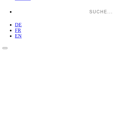
Suche...
DE
FR
EN