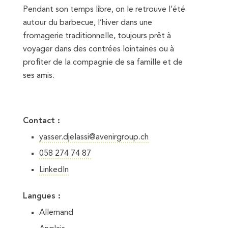
Pendant son temps libre, on le retrouve l’été
autour du barbecue, l’hiver dans une
fromagerie traditionnelle, toujours prêt à
voyager dans des contrées lointaines ou à
profiter de la compagnie de sa famille et de
ses amis.
Contact :
yasser.djelassi@avenirgroup.ch
058 274 74 87
LinkedIn
Langues :
Allemand