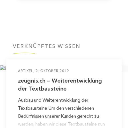
VERKNÜPFTES WISSEN
ARTIKEL
2. OKTOBER 2019
zeugnis.ch – Weiterentwicklung
der Textbausteine
Ausbau und Weiterentwicklung der
Textbausteine Um den verschiedenen
Bedürfnissen unserer Kunden gerecht zu
werden, haben wir diese Textbausteine nun