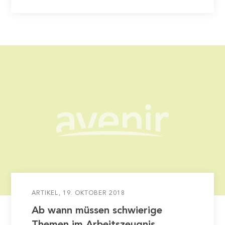
weiterentwickelt. Darauf wurde bei der
Weiterentwicklung der Textbausteine für
zeugnis.ch besonders…
ARTIKEL
19. OKTOBER 2018
Ab wann müssen schwierige