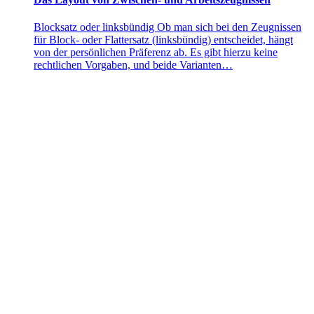
Blocksatz oder linksbündig Ob man sich bei den Zeugnissen
für Block- oder Flattersatz (linksbündig) entscheidet, hängt
von der persönlichen Präferenz ab. Es gibt hierzu keine
rechtlichen Vorgaben, und beide Varianten…