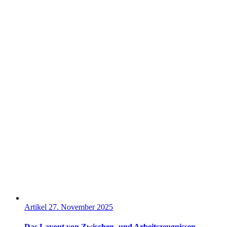
Artikel
27. November 2025
Das Layout von Zwischen- und Arbeitszeugnissen