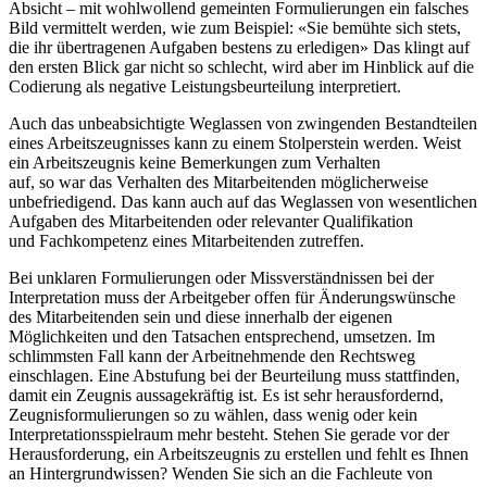
Absicht – mit wohlwollend gemeinten Formulierungen ein falsches
Bild vermittelt werden, wie zum Beispiel: «Sie bemühte sich stets,
die ihr übertragenen Aufgaben bestens zu erledigen» Das klingt auf
den ersten Blick gar nicht so schlecht, wird aber im Hinblick auf die
Codierung als negative Leistungsbeurteilung interpretiert.
Auch das unbeabsichtigte Weglassen von zwingenden Bestandteilen
eines Arbeitszeugnisses kann zu einem Stolperstein werden. Weist
ein Arbeitszeugnis keine Bemerkungen zum Verhalten
auf, so war das Verhalten des Mitarbeitenden möglicherweise
unbefriedigend. Das kann auch auf das Weglassen von wesentlichen
Aufgaben des Mitarbeitenden oder relevanter Qualifikation
und Fachkompetenz eines Mitarbeitenden zutreffen.
Bei unklaren Formulierungen oder Missverständnissen bei der
Interpretation muss der Arbeitgeber offen für Änderungswünsche
des Mitarbeitenden sein und diese innerhalb der eigenen
Möglichkeiten und den Tatsachen entsprechend, umsetzen. Im
schlimmsten Fall kann der Arbeitnehmende den Rechtsweg
einschlagen. Eine Abstufung bei der Beurteilung muss stattfinden,
damit ein Zeugnis aussagekräftig ist. Es ist sehr herausfordernd,
Zeugnisformulierungen so zu wählen, dass wenig oder kein
Interpretationsspielraum mehr besteht. Stehen Sie gerade vor der
Herausforderung, ein Arbeitszeugnis zu erstellen und fehlt es Ihnen
an Hintergrundwissen? Wenden Sie sich an die Fachleute von