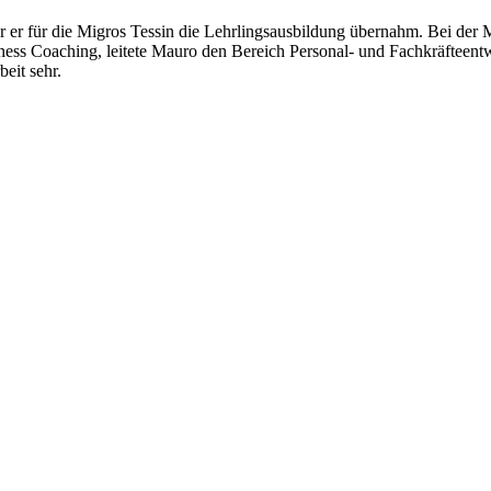
or er für die Migros Tessin die Lehrlingsausbildung übernahm. Bei der M
ss Coaching, leitete Mauro den Bereich Personal- und Fachkräfteentwi
eit sehr.