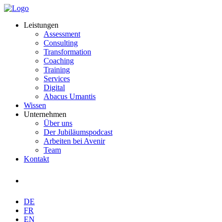
Leistungen
Assessment
Consulting
Transformation
Coaching
Training
Services
Digital
Abacus Umantis
Wissen
Unternehmen
Über uns
Der Jubiläumspodcast
Arbeiten bei Avenir
Team
Kontakt
DE
FR
EN