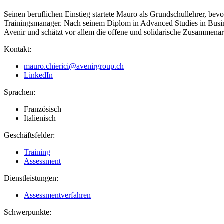
Seinen beruflichen Einstieg startete Mauro als Grundschullehrer, bev
Trainingsmanager. Nach seinem Diplom in Advanced Studies in Busine
Avenir und schätzt vor allem die offene und solidarische Zusammenarb
Kontakt:
mauro.chierici@avenirgroup.ch
LinkedIn
Sprachen:
Französisch
Italienisch
Geschäftsfelder:
Training
Assessment
Dienstleistungen:
Assessmentverfahren
Schwerpunkte: