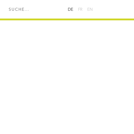
HE...
DE
FR
EN