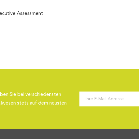
ecutive Assessment
ben Sie bei verschiedensten
alwesen stets auf dem neusten