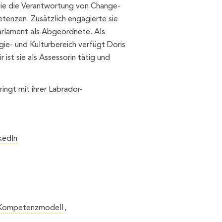
ie die Verantwortung von Change-
tenzen. Zusätzlich engagierte sie
Parlament als Abgeordnete. Als
rgie- und Kulturbereich verfügt Doris
 ist sie als Assessorin tätig und
ingt mit ihrer Labrador-
kedIn
Kompetenzmodell