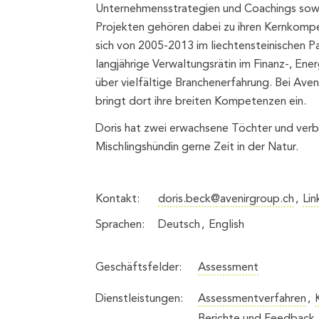
Unternehmensstrategien und Coachings sow
Projekten gehören dabei zu ihren Kernkompe
sich von 2005-2013 im liechtensteinischen 
langjährige Verwaltungsrätin im Finanz-, Ene
über vielfältige Branchenerfahrung. Bei Avenir
bringt dort ihre breiten Kompetenzen ein.
Doris hat zwei erwachsene Töchter und verbr
Mischlingshündin gerne Zeit in der Natur.
Kontakt:
doris.beck@avenirgroup.ch
Lin
Sprachen:
Deutsch
English
Geschäftsfelder:
Assessment
Dienstleistungen:
Assessmentverfahren