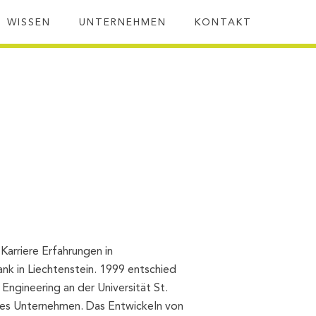
SUC
WISSEN
UNTERNEHMEN
KONTAKT
 Karriere Erfahrungen in
nk in Liechtenstein. 1999 entschied
Engineering an der Universität St.
enes Unternehmen. Das Entwickeln von