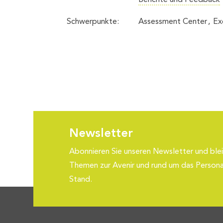
Berichte und Feedback
Schwerpunkte:
Assessment Center
Ex
Newsletter
Abonnieren Sie unseren Newsletter und blei
Themen zur Avenir und rund um das Person
Stand.