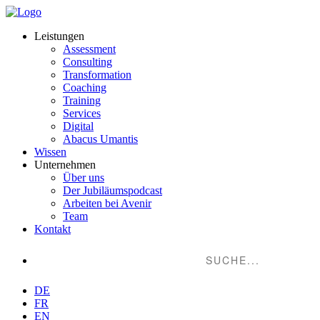
Leistungen
Assessment
Consulting
Transformation
Coaching
Training
Services
Digital
Abacus Umantis
Wissen
Unternehmen
Über uns
Der Jubiläumspodcast
Arbeiten bei Avenir
Team
Kontakt
Suche...
DE
FR
EN