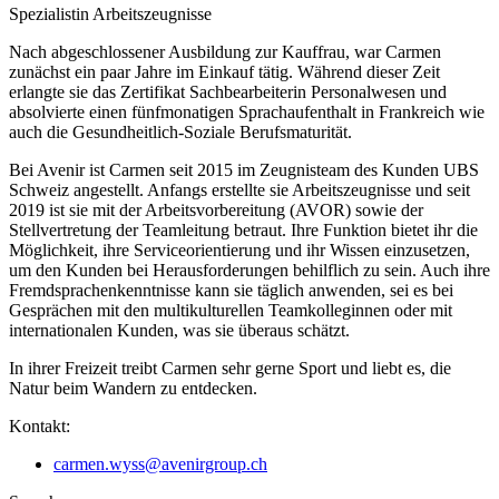
Spezialistin Arbeitszeugnisse
Nach abgeschlossener Ausbildung zur Kauffrau, war Carmen
zunächst ein paar Jahre im Einkauf tätig. Während dieser Zeit
erlangte sie das Zertifikat Sachbearbeiterin Personalwesen und
absolvierte einen fünfmonatigen Sprachaufenthalt in Frankreich wie
auch die Gesundheitlich-Soziale Berufsmaturität.
Bei Avenir ist Carmen seit 2015 im Zeugnisteam des Kunden UBS
Schweiz angestellt. Anfangs erstellte sie Arbeitszeugnisse und seit
2019 ist sie mit der Arbeitsvorbereitung (AVOR) sowie der
Stellvertretung der Teamleitung betraut. Ihre Funktion bietet ihr die
Möglichkeit, ihre Serviceorientierung und ihr Wissen einzusetzen,
um den Kunden bei Herausforderungen behilflich zu sein. Auch ihre
Fremdsprachenkenntnisse kann sie täglich anwenden, sei es bei
Gesprächen mit den multikulturellen Teamkolleginnen oder mit
internationalen Kunden, was sie überaus schätzt.
In ihrer Freizeit treibt Carmen sehr gerne Sport und liebt es, die
Natur beim Wandern zu entdecken.
Kontakt:
carmen.wyss@avenirgroup.ch