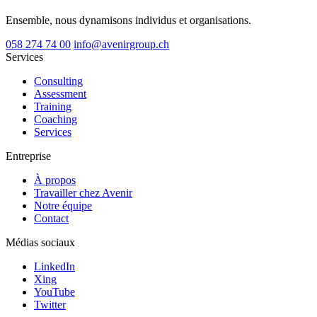
Ensemble, nous dynamisons individus et organisations.
058 274 74 00
info@avenirgroup.ch
Services
Consulting
Assessment
Training
Coaching
Services
Entreprise
À propos
Travailler chez Avenir
Notre équipe
Contact
Médias sociaux
LinkedIn
Xing
YouTube
Twitter