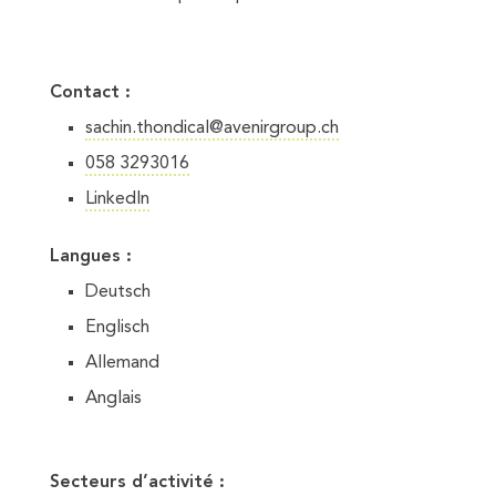
Contact :
sachin.thondical@avenirgroup.ch
058 3293016
LinkedIn
Langues :
Deutsch
Englisch
Allemand
Anglais
Secteurs d’activité :