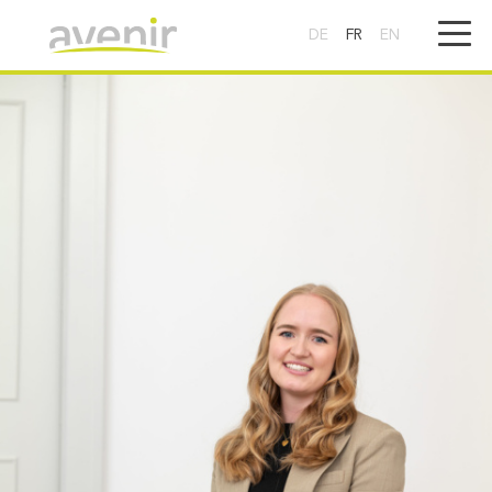
DE
FR
EN