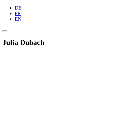
DE
FR
EN
Julia Dubach