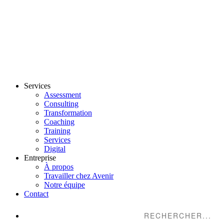
Services
Assessment
Consulting
Transformation
Coaching
Training
Services
Digital
Entreprise
À propos
Travailler chez Avenir
Notre équipe
Contact
Suche...