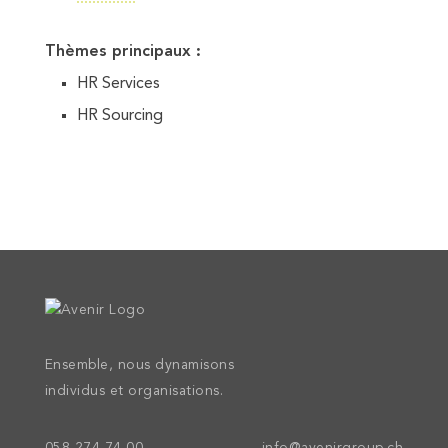
Thèmes principaux :
HR Services
HR Sourcing
Ensemble, nous dynamisons
individus et organisations.