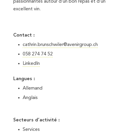
passionnantes autour d’un bon repas et d’un
excellent vin.
Contact :
cathrin.brunschwiler@avenirgroup.ch
058 274 74 52
LinkedIn
Langues :
Allemand
Anglais
Secteurs d’activité :
Services