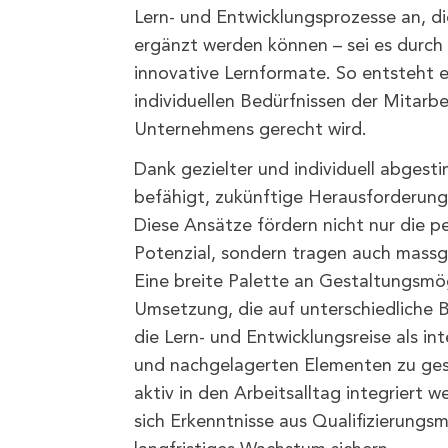
Lern- und Entwicklungsprozesse an, d
ergänzt werden können – sei es durch
innovative Lernformate. So entsteht 
individuellen Bedürfnissen der Mitarb
Unternehmens gerecht wird.
Dank gezielter und individuell abgest
befähigt, zukünftige Herausforderunge
Diese Ansätze fördern nicht nur die pe
Potenzial, sondern tragen auch massg
Eine breite Palette an Gestaltungsmög
Umsetzung, die auf unterschiedliche B
die Lern- und Entwicklungsreise als i
und nachgelagerten Elementen zu ges
aktiv in den Arbeitsalltag integriert w
sich Erkenntnisse aus Qualifizierungs