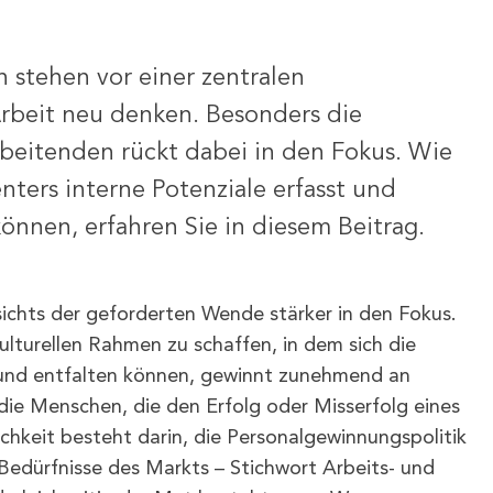
 stehen vor einer zentralen
rbeit neu denken. Besonders die
beitenden rückt dabei in den Fokus. Wie
ters interne Potenziale erfasst und
önnen, erfahren Sie in diesem Beitrag.
chts der geforderten Wende stärker in den Fokus.
lturellen Rahmen zu schaffen, in dem sich die
 und entfalten können, gewinnt zunehmend an
die Menschen, die den Erfolg oder Misserfolg eines
keit besteht darin, die Personalgewinnungspolitik
 Bedürfnisse des Markts – Stichwort Arbeits- und