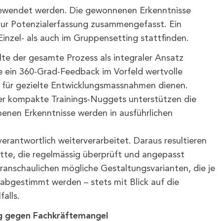
ewendet werden. Die gewonnenen Erkenntnisse
 zur Potenzialerfassung zusammengefasst. Ein
nzel- als auch im Gruppensetting stattfinden.
llte der gesamte Prozess als integraler Ansatz
e ein 360-Grad-Feedback im Vorfeld wertvolle
ge für gezielte Entwicklungsmassnahmen dienen.
r kompakte Trainings-Nuggets unterstützen die
nenen Erkenntnisse werden in ausführlichen
verantwortlich weiterverarbeitet. Daraus resultieren
ritte, die regelmässig überprüft und angepasst
ranschaulichen mögliche Gestaltungsvarianten, die je
d abgestimmt werden – stets mit Blick auf die
alls.
g gegen Fachkräftemangel