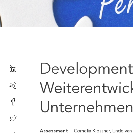
Development-
Weiterentwic
Unternehmen 
Assessment
Cornelia Klossner, Linde van