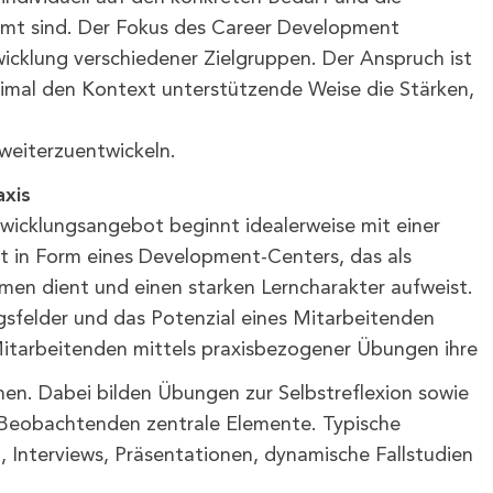
mmt sind. Der Fokus des Career Development
icklung verschiedener Zielgruppen. Der Anspruch ist
imal den Kontext unterstützende Weise die Stärken,
weiterzuentwickeln.
axis
twicklungsangebot beginnt idealerweise mit einer
 in Form eines Development-Centers, das als
en dient und einen starken Lerncharakter aufweist.
gsfelder und das Potenzial eines Mitarbeitenden
ie Mitarbeitenden mittels praxisbezogener Übungen ihre
nen. Dabei bilden Übungen zur Selbstreflexion sowie
 Beobachtenden zentrale Elemente. Typische
 Interviews, Präsentationen, dynamische Fallstudien