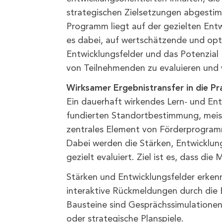
strategischen Zielsetzungen abgesti
Programm liegt auf der gezielten Entw
es dabei, auf wertschätzende und opt
Entwicklungsfelder und das Potenzial
von Teilnehmenden zu evaluieren und 
Wirksamer Ergebnistransfer in die Pr
Ein dauerhaft wirkendes Lern- und En
fundierten Standortbestimmung, meist
zentrales Element von Förderprogramm
Dabei werden die Stärken, Entwicklun
gezielt evaluiert. Ziel ist es, dass d
Stärken und Entwicklungsfelder erken
interaktive Rückmeldungen durch die
Bausteine sind Gesprächssimulationen,
oder strategische Planspiele.