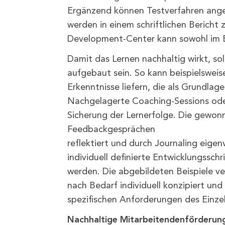
Ergänzend können Testverfahren ang
werden in einem schriftlichen Bericht
Development-Center kann sowohl im Ei
Damit das Lernen nachhaltig wirkt, so
aufgebaut sein. So kann beispielsweis
Erkenntnisse liefern, die als Grundla
Nachgelagerte Coaching-Sessions ode
Sicherung der Lernerfolge. Die gewon
Feedbackgesprächen
reflektiert und durch Journaling eigen
individuell definierte Entwicklungssch
werden. Die abgebildeten Beispiele ve
nach Bedarf individuell konzipiert un
spezifischen Anforderungen des Einzelf
Nachhaltige Mitarbeitendenförderun