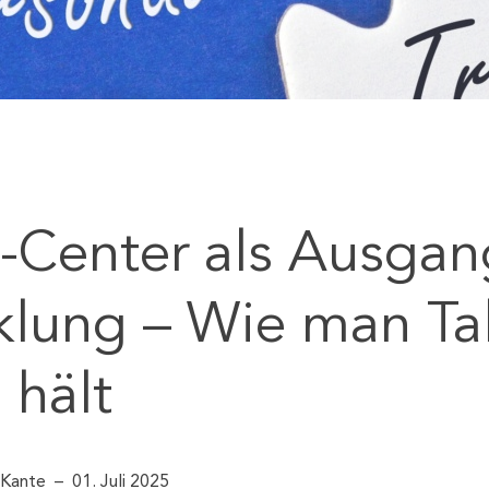
Center als Ausgan
klung – Wie man Ta
hält
 Kante
01. Juli 2025