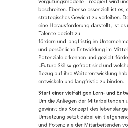
Vergütungsmodelle – reagiert wird un
beschreiten. Ebenso essenziell ist es
strategisches Gewicht zu verleihen. 
eine Herausforderung darstellt, ist 
Talente gezielt zu
fördern und langfristig im Unternehme
und persönliche Entwicklung im Mitte
Potenziale erkennen und gezielt förde
«Future Skills» gefragt sind und welc
Bezug auf ihre Weiterentwicklung haben
entwickeln und langfristig zu binden.
Start einer vielfältigen Lern- und Ent
Um die Anliegen der Mitarbeitenden u
gewinnt das Konzept des lebenslangen
Umsetzung setzt dabei ein tiefgehend
und Potenziale der Mitarbeitenden vo