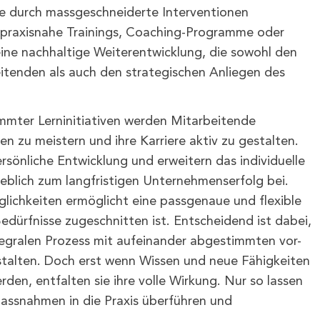
ie durch massgeschneiderte Interventionen
 praxisnahe Trainings, Coaching-Programme oder
eine nachhaltige Weiterentwicklung, die sowohl den
eitenden als auch den strategischen Anliegen des
immter Lerninitiativen werden Mitarbeitende
n zu meistern und ihre Karriere aktiv zu gestalten.
rsönliche Entwicklung und erweitern das individuelle
eblich zum langfristigen Unternehmenserfolg bei.
lichkeiten ermöglicht eine passgenaue und flexible
edürfnisse zugeschnitten ist. Entscheidend ist dabei,
ntegralen Prozess mit aufeinander abgestimmten vor-
talten. Doch erst wenn Wissen und neue Fähigkeiten
erden, entfalten sie ihre volle Wirkung. Nur so lassen
massnahmen in die Praxis überführen und