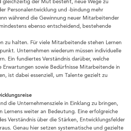
d gleichzeitig der Mut besteht, neue Wege zu
, der Personalentwicklung und -bindung mehr
Denn während die Gewinnung neuer Mitarbeitender
es mindestens ebenso entscheidend, bestehende
n zu halten. Für viele Mitarbeitende stehen Lernen
lpunkt. Unternehmen wiederum müssen individuelle
rn. Ein fundiertes Verständnis darüber, welche
he Erwartungen sowie Bedürfnisse Mitarbeitende in
, ist dabei essenziell, um Talente gezielt zu
wicklungsreise
nd die Unternehmensziele in Einklang zu bringen,
 Lernens weiter an Bedeutung. Eine erfolgreiche
es Verständnis über die Stärken, Entwicklungsfelder
raus. Genau hier setzen systematische und gezielte