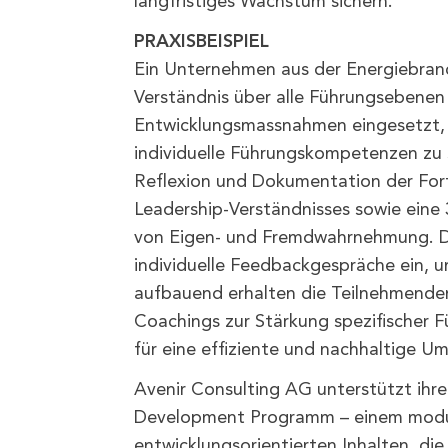
langfristiges Wachstum sichern.
PRAXISBEISPIEL
Ein Unternehmen aus der Energiebranch
Verständnis über alle Führungsebenen 
Entwicklungsmassnahmen eingesetzt, 
individuelle Führungskompetenzen zu s
Reflexion und Dokumentation der Fort
Leadership-Verständnisses sowie ein
von Eigen- und Fremdwahrnehmung. Die
individuelle Feedbackgespräche ein, u
aufbauend erhalten die Teilnehmenden 
Coachings zur Stärkung spezifischer
für eine effiziente und nachhaltige U
Avenir Consulting AG unterstützt ih
Development Programm – einem modul
entwicklungsorientierten Inhalten, die