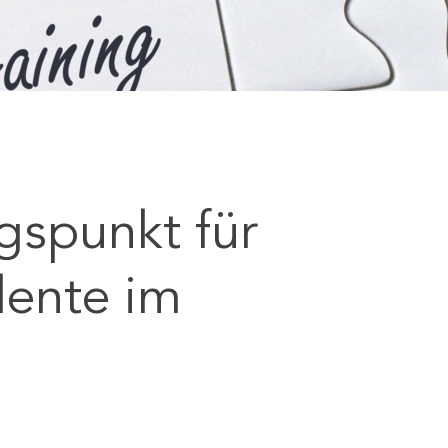
gspunkt für
lente im