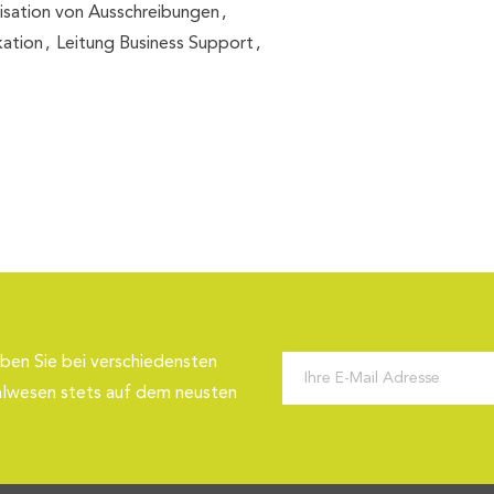
isation von Ausschreibungen
ation
Leitung Business Support
ben Sie bei verschiedensten
alwesen stets auf dem neusten