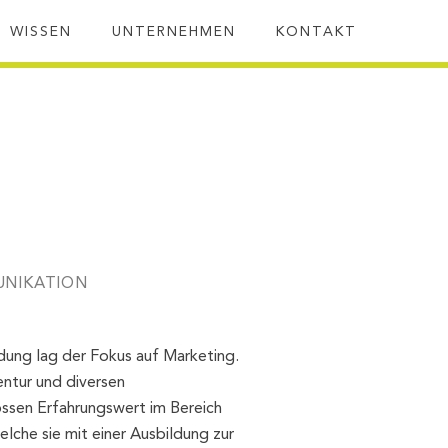
SUC
WISSEN
UNTERNEHMEN
KONTAKT
UNIKATION
dung lag der Fokus auf Marketing.
entur und diversen
ssen Erfahrungswert im Bereich
che sie mit einer Ausbildung zur