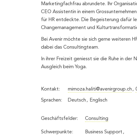
Marketingfachfrau abrundete. Ihr Organisatio
CEO Assistentin in einem Grossunternehmen z
für HR entdeckte. Die Begeisterung dafür l
Changemanagement und Kulturtransformatio
Bei Avenir möchte sie sich gerne weiteren 
dabei das Consultingteam.
In ihrer Freizeit geniesst sie die Ruhe in der
Ausgleich beim Yoga.
Kontakt:
mimoza.haliti@avenirgroup.ch
Sprachen:
Deutsch
Englisch
Geschäftsfelder:
Consulting
Schwerpunkte:
Business Support