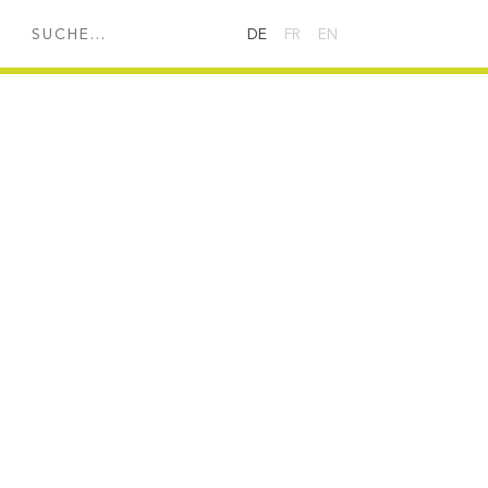
HE...
DE
FR
EN