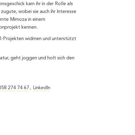
nsgeschick kam ihr in der Rolle als
ugute, wobei sie auch ihr Interesse
ernte Mimoza in einem
nprojekt kennen.
HR-Projekten widmen und unterstützt
 Natur, geht joggen und holt sich den
058 274 74 67
LinkedIn