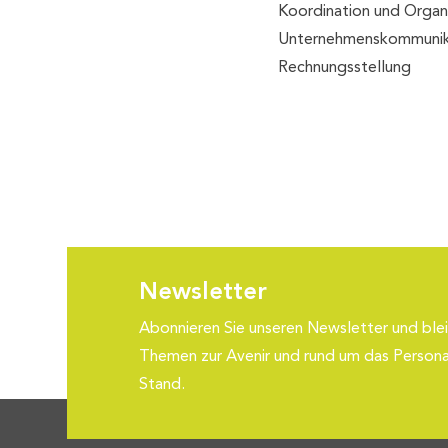
Koordination und Organ
Unternehmenskommunik
Rechnungsstellung
Newsletter
Abonnieren Sie unseren Newsletter und blei
Themen zur Avenir und rund um das Person
Stand.