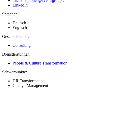
michelle.ploner@avenirgroup.ch
LinkedIn
Sprachen:
Deutsch
Englisch
Geschäftsfelder:
Consulting
Dienstleistungen:
People & Culture Transformation
Schwerpunkte:
HR Transformation
Change-Management