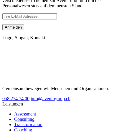
verschiedensten Themen zur Avenir und rund um das
Personalwesen stets auf dem neusten Stand.
Logo, Slogan, Kontakt
Gemeinsam bewegen wir Menschen und Organisationen.
058 274 74 00
info@avenirgroup.ch
Leistungen
Assessment
Consulting
Transformation
Coaching