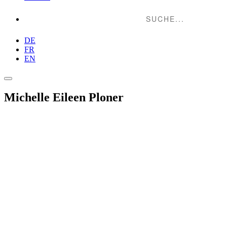
Suche...
DE
FR
EN
Michelle Eileen Ploner