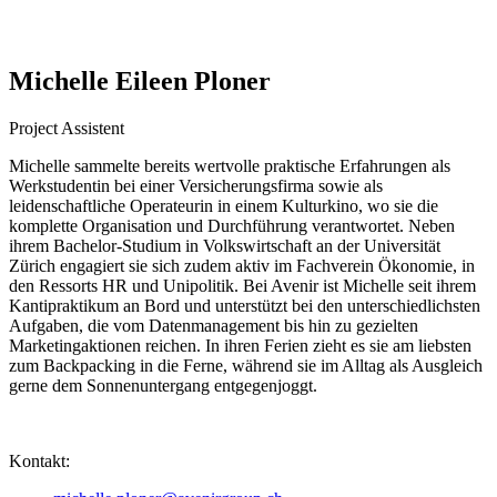
Michelle Eileen Ploner
Project Assistent
Michelle sammelte bereits wertvolle praktische Erfahrungen als
Werkstudentin bei einer Versicherungsfirma sowie als
leidenschaftliche Operateurin in einem Kulturkino, wo sie die
komplette Organisation und Durchführung verantwortet. Neben
ihrem Bachelor-Studium in Volkswirtschaft an der Universität
Zürich engagiert sie sich zudem aktiv im Fachverein Ökonomie, in
den Ressorts HR und Unipolitik. Bei Avenir ist Michelle seit ihrem
Kantipraktikum an Bord und unterstützt bei den unterschiedlichsten
Aufgaben, die vom Datenmanagement bis hin zu gezielten
Marketingaktionen reichen. In ihren Ferien zieht es sie am liebsten
zum Backpacking in die Ferne, während sie im Alltag als Ausgleich
gerne dem Sonnenuntergang entgegenjoggt.
Kontakt: