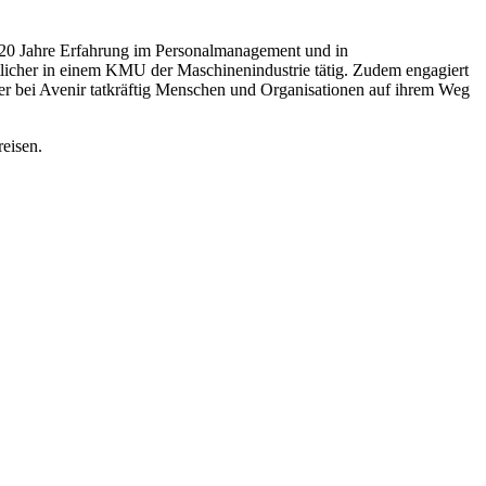
0 Jahre Erfahrung im Personalmanagement und in
rtlicher in einem KMU der Maschinenindustrie tätig. Zudem engagiert
r bei Avenir tatkräftig Menschen und Organisationen auf ihrem Weg
eisen.