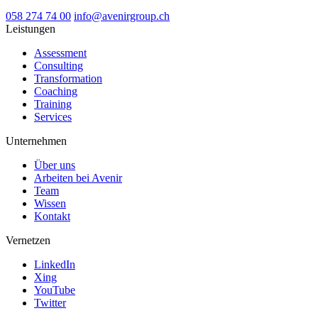
058 274 74 00
info@avenirgroup.ch
Leistungen
Assessment
Consulting
Transformation
Coaching
Training
Services
Unternehmen
Über uns
Arbeiten bei Avenir
Team
Wissen
Kontakt
Vernetzen
LinkedIn
Xing
YouTube
Twitter