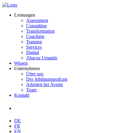
Leistungen
Assessment
Consulting
Transformation
Coaching
Training
Services
Digital
Abacus Umantis
Wissen
Unternehmen
Über uns
Der Jubiläumspodcast
Arbeiten bei Avenir
Team
Kontakt
DE
FR
EN