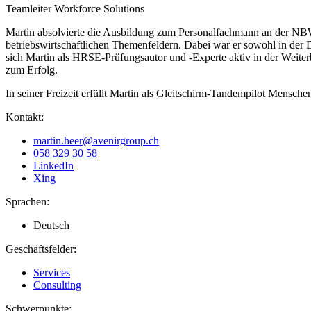
Teamleiter Workforce Solutions
Martin absolvierte die Ausbildung zum Personalfachmann an der 
betriebswirtschaftlichen Themenfeldern. Dabei war er sowohl in der 
sich Martin als HRSE-Prüfungsautor und -Experte aktiv in der Weit
zum Erfolg.
In seiner Freizeit erfüllt Martin als Gleitschirm-Tandempilot Mensc
Kontakt:
martin.heer@avenirgroup.ch
058 329 30 58
LinkedIn
Xing
Sprachen:
Deutsch
Geschäftsfelder:
Services
Consulting
Schwerpunkte: