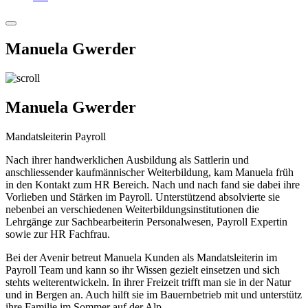
Manuela Gwerder
Manuela Gwerder
Mandatsleiterin Payroll
Nach ihrer handwerklichen Ausbildung als Sattlerin und
anschliessender kaufmännischer Weiterbildung, kam Manuela früh
in den Kontakt zum HR Bereich. Nach und nach fand sie dabei ihre
Vorlieben und Stärken im Payroll. Unterstützend absolvierte sie
nebenbei an verschiedenen Weiterbildungsinstitutionen die
Lehrgänge zur Sachbearbeiterin Personalwesen, Payroll Expertin
sowie zur HR Fachfrau.
Bei der Avenir betreut Manuela Kunden als Mandatsleiterin im
Payroll Team und kann so ihr Wissen gezielt einsetzen und sich
stehts weiterentwickeln. In ihrer Freizeit trifft man sie in der Natur
und in Bergen an. Auch hilft sie im Bauernbetrieb mit und unterstütz
ihre Familie im Sommer auf der Alp.