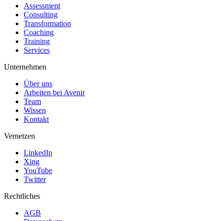
Assessment
Consulting
Transformation
Coaching
Training
Services
Unternehmen
Über uns
Arbeiten bei Avenir
Team
Wissen
Kontakt
Vernetzen
LinkedIn
Xing
YouTube
Twitter
Rechtliches
AGB