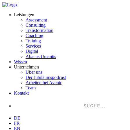
Leistungen
Assessment
Consulting
Transformation
Coaching
Training
Services
Digital
Abacus Umantis
Wissen
Unternehmen
Über uns
Der Jubiläumspodcast
Arbeiten bei Avenir
Team
Kontakt
Suche...
DE
FR
EN