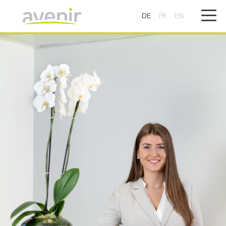
DE
FR
EN