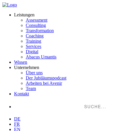
Leistungen
Assessment
Consulting
Transformation
Coaching
Training
Services
Digital
Abacus Umantis
Wissen
Unternehmen
Über uns
Der Jubiläumspodcast
Arbeiten bei Avenir
Team
Kontakt
Suche...
DE
FR
EN