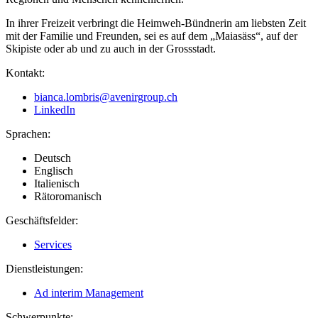
In ihrer Freizeit verbringt die Heimweh-Bündnerin am liebsten Zeit
mit der Familie und Freunden, sei es auf dem „Maiasäss“, auf der
Skipiste oder ab und zu auch in der Grossstadt.
Kontakt:
bianca.lombris@avenirgroup.ch
LinkedIn
Sprachen:
Deutsch
Englisch
Italienisch
Rätoromanisch
Geschäftsfelder:
Services
Dienstleistungen:
Ad interim Management
Schwerpunkte: