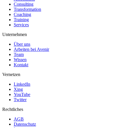
Consulting
Transformation
Coaching
Training
Services
Unternehmen
Über uns
Arbeiten bei Avenir
Team
Wissen
Kontakt
Vernetzen
LinkedIn
Xing
YouTube
Twitter
Rechtliches
AGB
Datenschutz