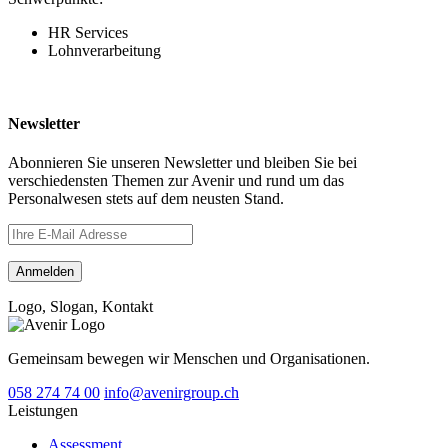
HR Services
Lohnverarbeitung
Newsletter
Abonnieren Sie unseren Newsletter und bleiben Sie bei
verschiedensten Themen zur Avenir und rund um das
Personalwesen stets auf dem neusten Stand.
Logo, Slogan, Kontakt
Gemeinsam bewegen wir Menschen und Organisationen.
058 274 74 00
info@avenirgroup.ch
Leistungen
Assessment