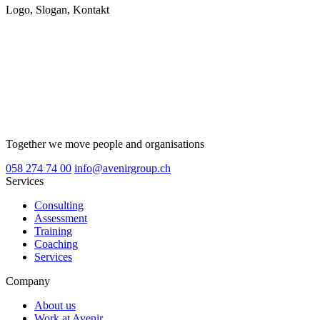
Logo, Slogan, Kontakt
Together we move people and organisations
058 274 74 00
info@avenirgroup.ch
Services
Consulting
Assessment
Training
Coaching
Services
Company
About us
Work at Avenir