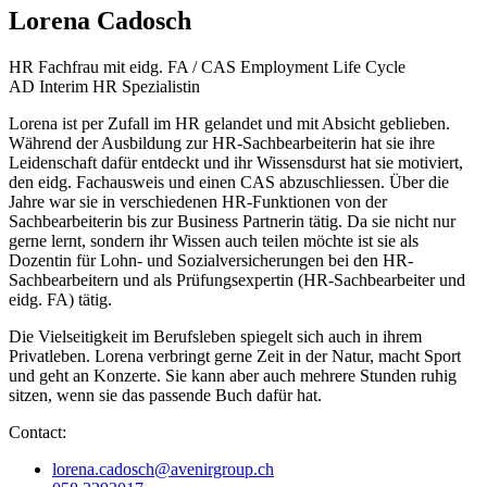
Lorena Cadosch
HR Fachfrau mit eidg. FA / CAS Employment Life Cycle
AD Interim HR Spezialistin
Lorena ist per Zufall im HR gelandet und mit Absicht geblieben.
Während der Ausbildung zur HR-Sachbearbeiterin hat sie ihre
Leidenschaft dafür entdeckt und ihr Wissensdurst hat sie motiviert,
den eidg. Fachausweis und einen CAS abzuschliessen. Über die
Jahre war sie in verschiedenen HR-Funktionen von der
Sachbearbeiterin bis zur Business Partnerin tätig. Da sie nicht nur
gerne lernt, sondern ihr Wissen auch teilen möchte ist sie als
Dozentin für Lohn- und Sozialversicherungen bei den HR-
Sachbearbeitern und als Prüfungsexpertin (HR-Sachbearbeiter und
eidg. FA) tätig.
Die Vielseitigkeit im Berufsleben spiegelt sich auch in ihrem
Privatleben. Lorena verbringt gerne Zeit in der Natur, macht Sport
und geht an Konzerte. Sie kann aber auch mehrere Stunden ruhig
sitzen, wenn sie das passende Buch dafür hat.
Contact:
lorena.cadosch@avenirgroup.ch