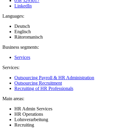
058 3293017
LinkedIn
Languages:
Deutsch
Englisch
Rätoromanisch
Business segments:
Services
Services:
Outsourcing Payroll & HR Administration
Outsourcing Recruitment
Recruiting of HR Professionals
Main areas:
HR Admin Services
HR Operations
Lohnverarbeitung
Recruiting