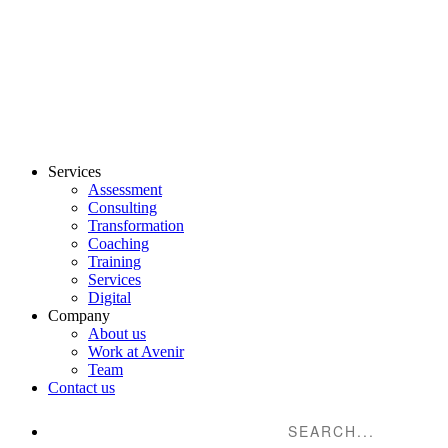
Services
Assessment
Consulting
Transformation
Coaching
Training
Services
Digital
Company
About us
Work at Avenir
Team
Contact us
Suche...