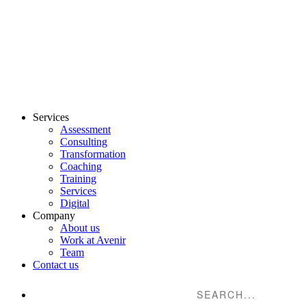
Services
Assessment
Consulting
Transformation
Coaching
Training
Services
Digital
Company
About us
Work at Avenir
Team
Contact us
Suche...