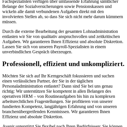
Fachspezialisten verfügen über umfassende Erfahrung sämtlicher
Belange der Sozialversicherungen sowie Pensionskassen und
wickeln alle damit verbundenen Aufgaben direkt mit den
involvierten Stellen ab, so dass Sie sich nicht mehr darum kümmern
müssen.
Durch die externe Bearbeitung der gesamten Lohnadministration
entlasten wir Sie von qualitativ anspruchsvollen und zeitkritischen
Aufgaben. Wir garantieren Ihnen Effizienz und absolute Diskretion.
Lassen Sie sich von unseren Payroll-Spezialisten in einem
unverbindlichen Gespräch überzeugen.
Professionell, effizient und unkompliziert.
Möchten Sie sich auf Ihr Kerngeschäft fokussieren und suchen
einen verlässlichen Partner, der Sie in der täglichen
Personaladministration entlastet? Dann sind Sie bei uns genau
richtig: Wir unterstützen Sie kompetent in allen Belangen des
operativen HRM – von Routineaufgaben bis hin zu komplexen
arbeitsrechtlichen Fragestellungen. Sie profitieren von unserer
fundierten Kompetenz, langjährigen Erfahrung und von unseren
branchenübergreifenden Kenntnissen. Wir garantieren Ihnen
Effizienz und absolute Diskretion.
Avenir unterstützt Sie flexibel nach Ihren Bedürfnissen: Sie können