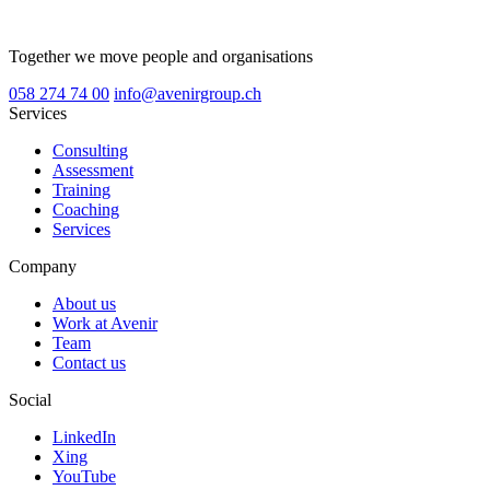
Together we move people and organisations
058 274 74 00
info@avenirgroup.ch
Services
Consulting
Assessment
Training
Coaching
Services
Company
About us
Work at Avenir
Team
Contact us
Social
LinkedIn
Xing
YouTube