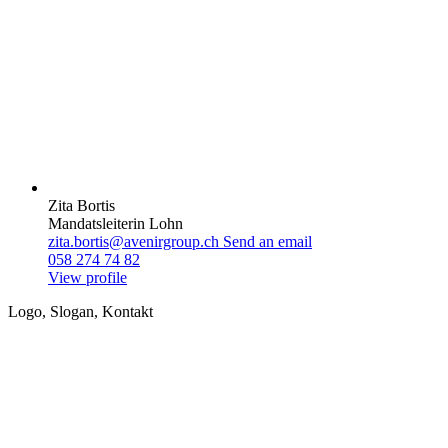
Zita Bortis
Mandatsleiterin Lohn
zita.bortis@avenirgroup.ch
Send an email
058 274 74 82
View profile
Logo, Slogan, Kontakt