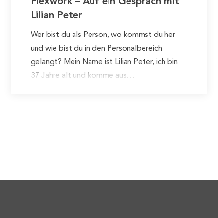
Flexwork – Auf ein Gespräch mit
Lilian Peter
Wer bist du als Person, wo kommst du her
und wie bist du in den Personalbereich
gelangt? Mein Name ist Lilian Peter, ich bin
37 Jahre alt und komme aus…