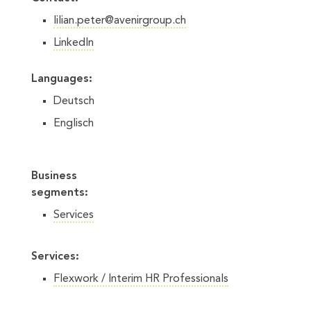
lilian.peter@avenirgroup.ch
LinkedIn
Languages:
Deutsch
Englisch
Business
segments:
Services
Services:
Flexwork / Interim HR Professionals