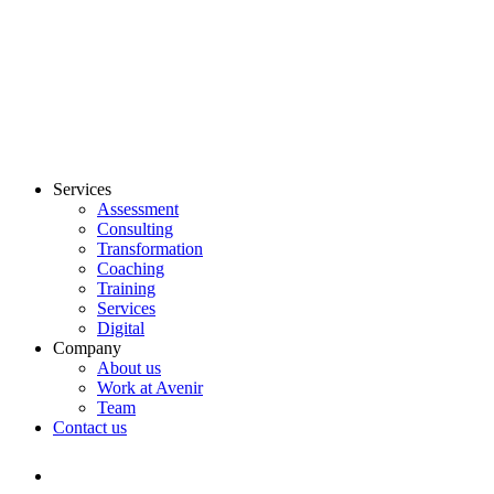
Services
Assessment
Consulting
Transformation
Coaching
Training
Services
Digital
Company
About us
Work at Avenir
Team
Contact us