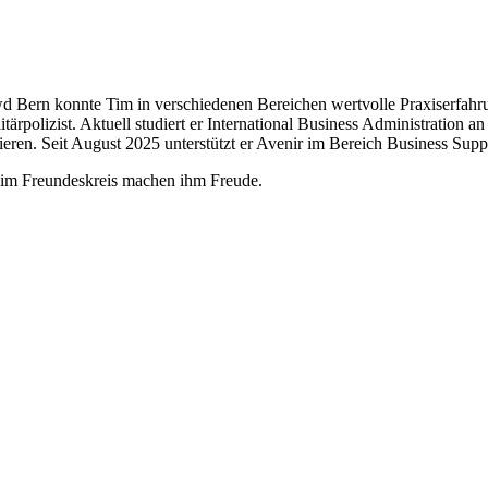
wd Bern konnte Tim in verschiedenen Bereichen wertvolle Praxiserfah
tärpolizist. Aktuell studiert er International Business Administratio
ieren. Seit August 2025 unterstützt er Avenir im Bereich Business Supp
s im Freundeskreis machen ihm Freude.