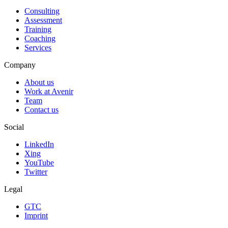
Consulting
Assessment
Training
Coaching
Services
Company
About us
Work at Avenir
Team
Contact us
Social
LinkedIn
Xing
YouTube
Twitter
Legal
GTC
Imprint