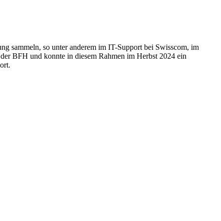
rung sammeln, so unter anderem im IT-Support bei Swisscom, im
n an der BFH und konnte in diesem Rahmen im Herbst 2024 ein
ort.