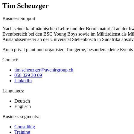
Tim Scheuzger
Business Support
Nach seiner kaufmännischen Lehre und der Berufsmaturität an der b
Eventbereich bei den BSC Young Boys sowie im Militärdienst als Mili
Auslandssemester an der Universität Stellenbosch in Südafrika absolv
Auch privat plant und organisiert Tim gerne, besonders kleine Event
Contact:
tim.scheuzger@avenirgroup.ch
058 329 30 69
LinkedIn
Languages:
Deutsch
Englisch
Business segments:
Consulting
Training