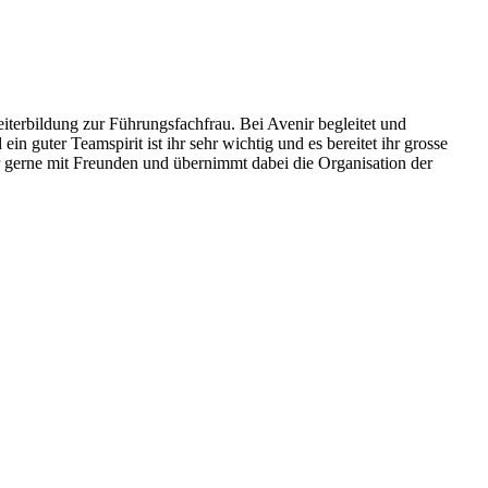
terbildung zur Führungsfachfrau. Bei Avenir begleitet und
 guter Teamspirit ist ihr sehr wichtig und es bereitet ihr grosse
r gerne mit Freunden und übernimmt dabei die Organisation der