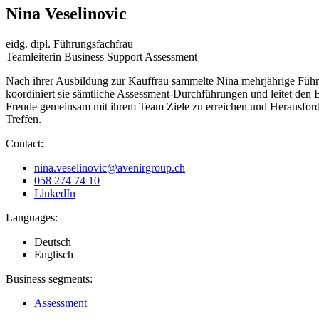
Nina Veselinovic
eidg. dipl. Führungsfachfrau
Teamleiterin Business Support Assessment
Nach ihrer Ausbildung zur Kauffrau sammelte Nina mehrjährige Führu
koordiniert sie sämtliche Assessment-Durchführungen und leitet den B
Freude gemeinsam mit ihrem Team Ziele zu erreichen und Herausforder
Treffen.
Contact:
nina.veselinovic@avenirgroup.ch
058 274 74 10
LinkedIn
Languages:
Deutsch
Englisch
Business segments:
Assessment