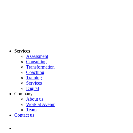
Services
Assessment
Consulting
Transformation
Coaching
Training
Services
Digital
Company
About us
Work at Avenir
Team
Contact us