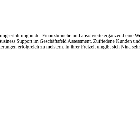
ngserfahrung in der Finanzbranche und absolvierte ergänzend eine Wei
usiness Support im Geschäftsfeld Assessment. Zufriedene Kunden und ein
ungen erfolgreich zu meistern. In ihrer Freizeit umgibt sich Nina seh