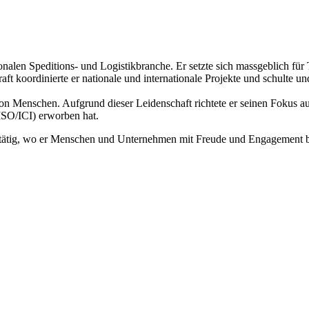
ionalen Speditions- und Logistikbranche. Er setzte sich massgeblich f
koordinierte er nationale und internationale Projekte und schulte und 
 von Menschen. Aufgrund dieser Leidenschaft richtete er seinen Fokus
SO/ICI) erworben hat.
ng tätig, wo er Menschen und Unternehmen mit Freude und Engagement b