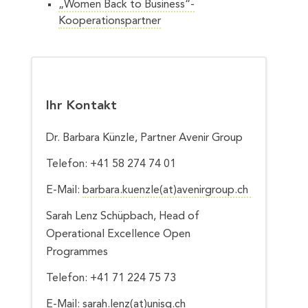
„Women Back to Business“-
Kooperationspartner
Ihr Kontakt
Dr. Barbara Künzle, Partner Avenir Group
Telefon: +41 58 274 74 01
E-Mail:
barbara.kuenzle(at)avenirgroup.ch
Sarah Lenz Schüpbach, Head of
Operational Excellence Open
Programmes
Telefon: +41 71 224 75 73
E-Mail:
sarah.lenz(at)unisg.ch