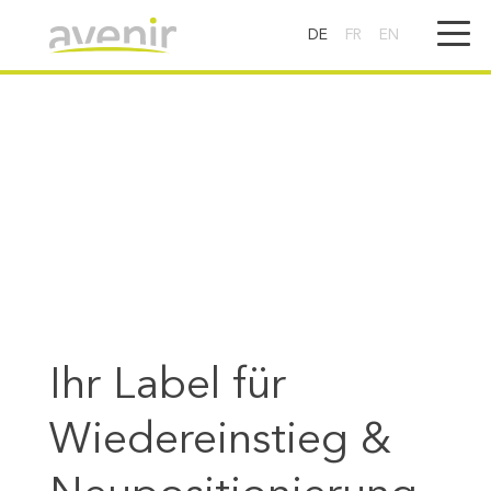
DE
FR
EN
Ihr Label für
Wiedereinstieg &