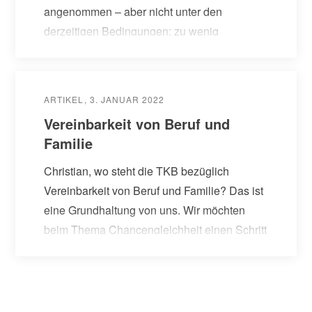
angenommen – aber nicht unter den
derzeitigen Bedingungen: zu wenig
zeitliche…
ARTIKEL
3. JANUAR 2022
Vereinbarkeit von Beruf und
Familie
Christian, wo steht die TKB bezüglich
Vereinbarkeit von Beruf und Familie? Das ist
eine Grundhaltung von uns. Wir möchten
beim Thema Chancengleichheit einen Schritt
vorwärts machen und mehr Diversität in…