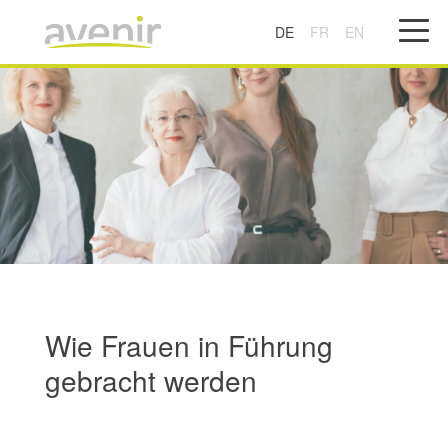
DE
FR
EN
Wie Frauen in Führung
gebracht werden