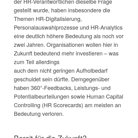
der HR-Verantwortlichen dieselbe Frage
gestellt wurde, haben insbesondere die
Themen HR-Digitalisierung,
Personalauswahlprozesse und HR-Analytics
eine deutlich höhere Bedeutung als noch vor
zwei Jahren. Organisationen wollen hier in
Zukunft bedeutend mehr investieren – was
zum Teil allerdings
auch dem nicht geringen Aufholbedarf
geschuldet sein dürfte. Demgegenüber
haben 360°-Feedbacks, Leistungs- und
Potentialbeurteilungen sowie Human Capital
Controlling (HR Scorecards) am meisten an
Bedeutung verloren.
Bereit für die Zukunft?