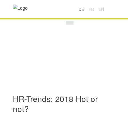
DE
FR
EN
HR-Trends: 2018 Hot or
not?