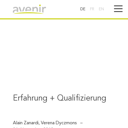
DE
FR
EN
Erfahrung + Qualifizierung
Alain Zanardi, Verena Dyczmons